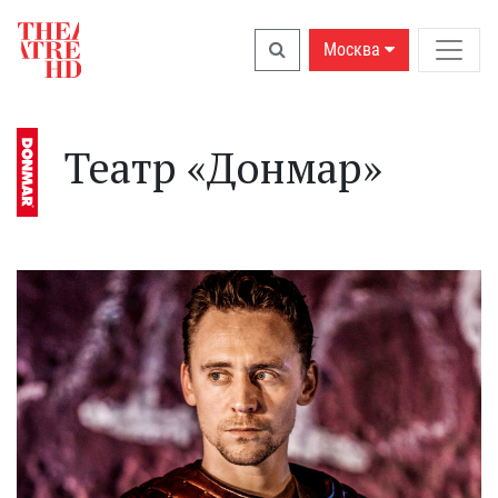
Москва
Театр «Донмар»