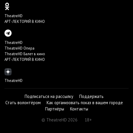
TheatreHD
АРТ-ЛЕКТОРИЙ В КИНО
TheatreHD
TheatreHD Опера
TheatreHD Балет в кино
АРТ-ЛЕКТОРИЙ В КИНО
TheatreHD
Подписаться на рассылку
Поддержать
Стать волонтёром
Как организовать показ в вашем городе
Партнёры
Контакты
© TheatreHD 2026
18+