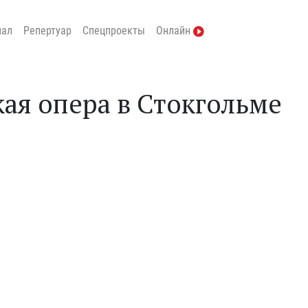
нал
Репертуар
Спецпроекты
Онлайн
ая опера в Стокгольме