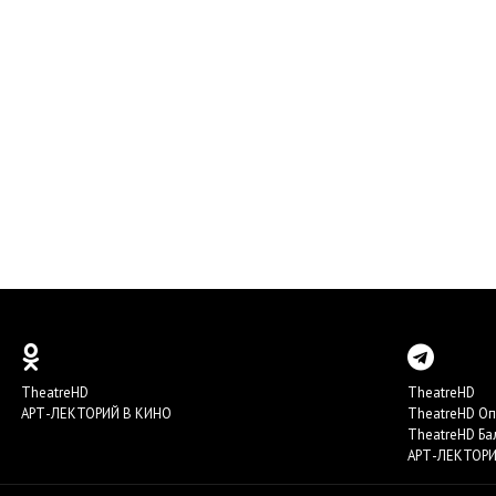
TheatreHD
TheatreHD
АРТ-ЛЕКТОРИЙ В КИНО
TheatreHD О
TheatreHD Ба
АРТ-ЛЕКТОРИ