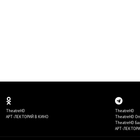
TheatreHD
TheatreHD
АРТ-ЛЕКТОРИЙ В КИНО
TheatreHD О
TheatreHD Ба
АРТ-ЛЕКТОРИ