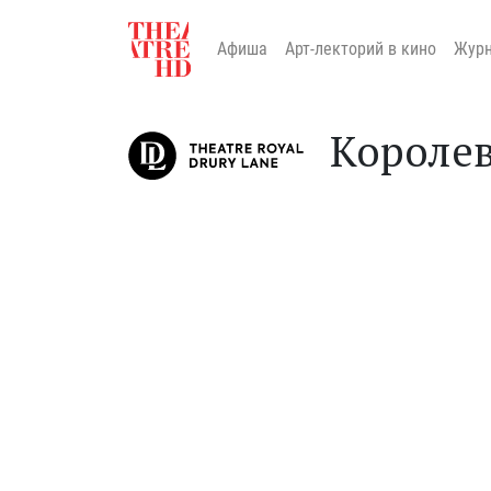
Афиша
Арт-лекторий в кино
Жур
Королев