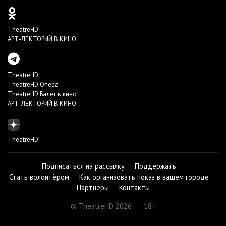
TheatreHD
АРТ-ЛЕКТОРИЙ В КИНО
TheatreHD
TheatreHD Опера
TheatreHD Балет в кино
АРТ-ЛЕКТОРИЙ В КИНО
TheatreHD
Подписаться на рассылку
Поддержать
Стать волонтёром
Как организовать показ в вашем городе
Партнёры
Контакты
© TheatreHD 2026
18+