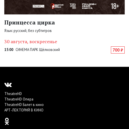
Принцесса цирка
Язык: русский, без субтитров
30 августа, воскресенье
15:00
СИНЕМА ПАРК Щёлковский
700 ₽
TheatreHD
TheatreHD Опера
TheatreHD Балет в кино
АРТ-ЛЕКТОРИЙ В КИНО