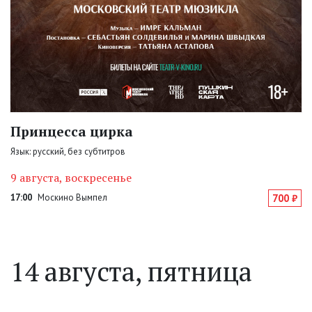
Принцесса цирка
Язык: русский, без субтитров
9 августа, воскресенье
17:00
Москино Вымпел
700 ₽
14 августа, пятница