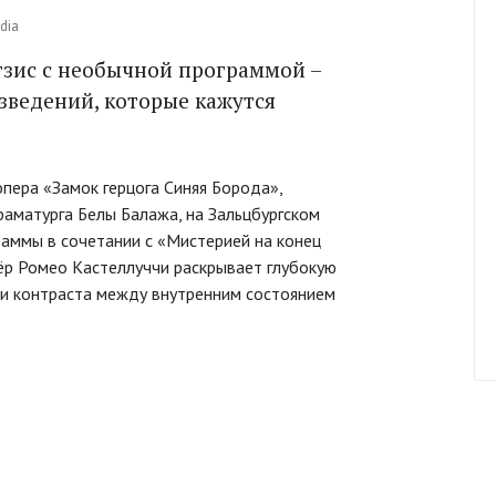
dia
тзис с необычной программой –
зведений, которые кажутся
пера «Замок герцога Синяя Борода»,
драматурга Белы Балажа, на Зальцбургском
раммы в сочетании с «Мистерией на конец
ёр Ромео Кастеллуччи раскрывает глубокую
и контраста между внутренним состоянием