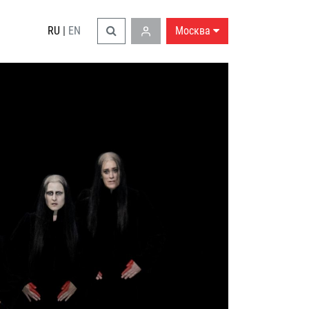
RU
|
EN
Москва