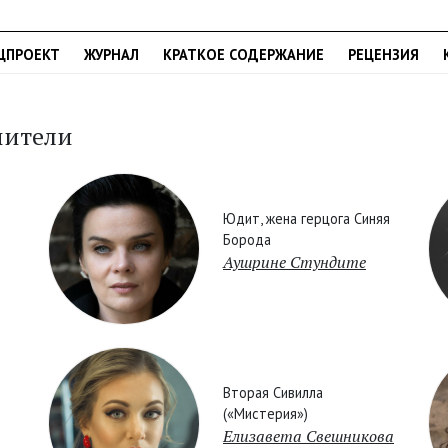
ЦПРОЕКТ
ЖУРНАЛ
КРАТКОЕ СОДЕРЖАНИЕ
РЕЦЕНЗИЯ
нители
Юдит, жена герцога Синяя
Борода
Аушрине Стундите
Вторая Сивилла
(«Мистерия»)
Елизавета Свешникова