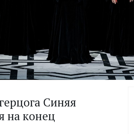
 герцога Синяя
я на конец