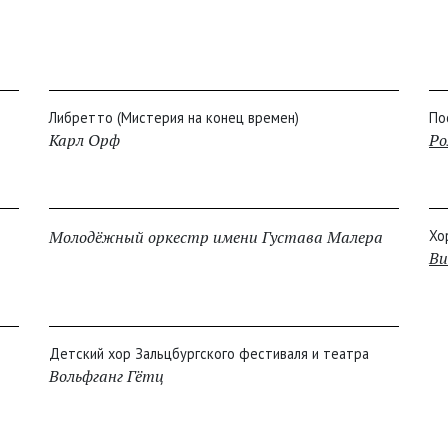
Либретто (Мистерия на конец времен)
По
Карл Орф
Ро
Молодёжный оркестр имени Густава Малера
Хо
Ви
Детский хор Зальцбургского фестиваля и театра
Вольфганг Гётц