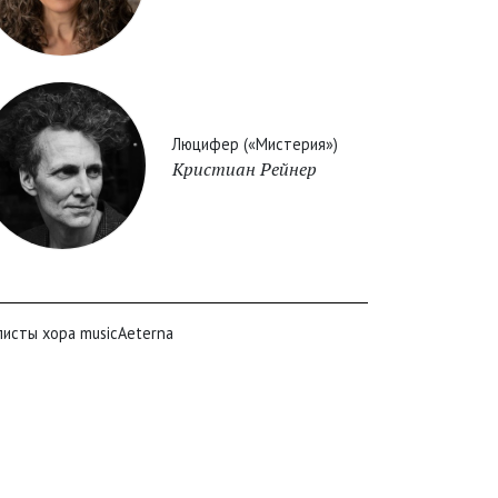
Люцифер («Мистерия»)
Кристиан Рейнер
листы хора musicAeterna