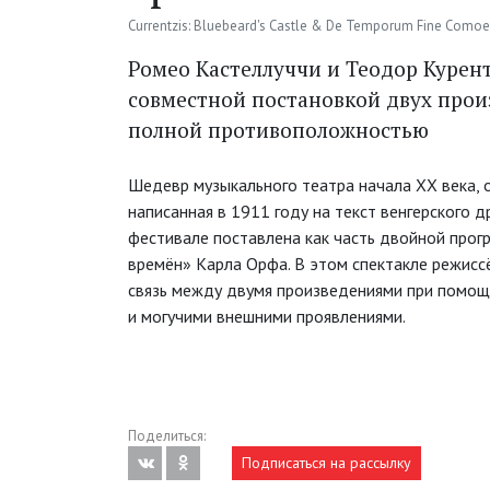
Currentzis: Bluebeard's Castle & De Temporum Fine Comoe
Ромео Кастеллуччи и Теодор Курен
совместной постановкой двух прои
полной противоположностью
Шедевр музыкального театра начала XX века, о
написанная в 1911 году на текст венгерского 
фестивале поставлена как часть двойной прог
времён» Карла Орфа. В этом спектакле режисс
связь между двумя произведениями при помощ
и могучими внешними проявлениями.
Поделиться:
Подписаться на рассылку