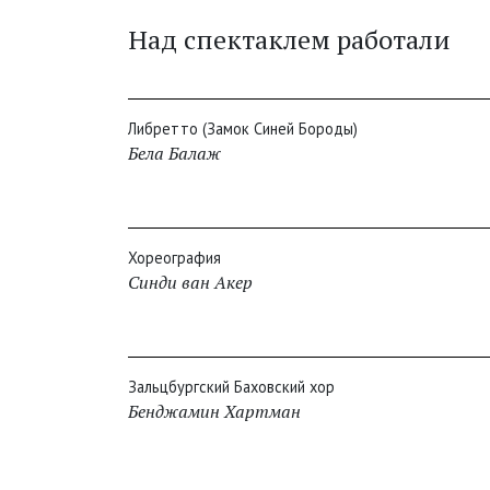
Над спектаклем работали
Либретто (Замок Синей Бороды)
Бела Балаж
Хореография
Синди ван Акер
Зальцбургский Баховский хор
Бенджамин Хартман