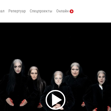
нал
Репертуар
Спецпроекты
Онлайн