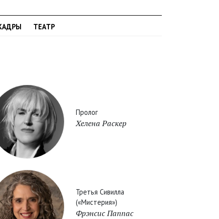
КАДРЫ
ТЕАТР
Пролог
Хелена Раскер
Третья Сивилла
(«Мистерия»)
Фрэнсис Паппас