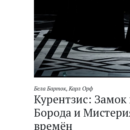
Бела Барток
,
Карл Орф
Курентзис: Замок
Борода и Мистери
времён