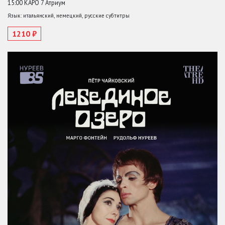
15:00 КАРО 7 Атриум
Язык: итальянский, немецкий, русские субтитры
1210 ₽