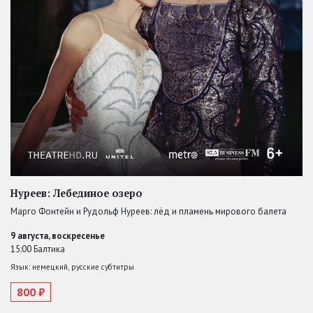
Нуреев: Лебединое озеро
Марго Фонтейн и Рудольф Нуреев: лёд и пламень мирового балета
9 августа, воскресенье
15:00 Балтика
Язык: немецкий, русские субтитры
800 ₽