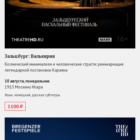
Зальцбург: Валькирия
Космический минимализм и человеческие страсти: реинкарнация
легендарной постановки Караяна
10 августа, понедельник
19:15 Москино Искра
Язык: немецкий, русские субтитры
1100 ₽