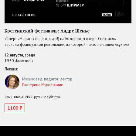
Брегенцский фестиваль: Андре Шенье
«Смерть Марата» (и не только!) на Боденском озере. Спектакль-
зеркало французской революции, из которой никто не вышел «сухим»
12 августа, среда
19:30 Иллюзион
Лекция:
Музыковед, педагог, лектор
Екатерина Муковозчик
Язык: итальянский, русские субтитры
1100 ₽