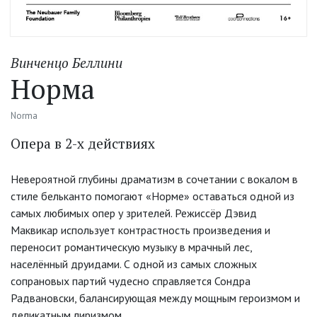
Винченцо Беллини
Норма
Norma
Опера в 2-х действиях
Невероятной глубины драматизм в сочетании с вокалом в
стиле бельканто помогают «Норме» оставаться одной из
самых любимых опер у зрителей. Режиссёр Дэвид
Маквикар использует контрастность произведения и
переносит романтическую музыку в мрачный лес,
населённый друидами. С одной из самых сложных
сопрановых партий чудесно справляется Сондра
Радвановски, балансирующая между мощным героизмом и
деликатным лиризмом.