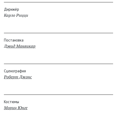
Дирижёр
Карло Рицци
Постановка
Дэвид Маквикар
Сценография
Роберт Джонс
Костюмы
Мориц Юнге