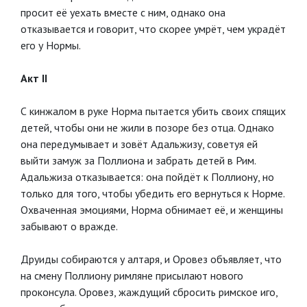
просит её уехать вместе с ним, однако она
отказывается и говорит, что скорее умрёт, чем украдёт
его у Нормы.
Акт II
С кинжалом в руке Норма пытается убить своих спящих
детей, чтобы они не жили в позоре без отца. Однако
она передумывает и зовёт Адальжизу, советуя ей
выйти замуж за Поллиона и забрать детей в Рим.
Адальжиза отказывается: она пойдёт к Поллиону, но
только для того, чтобы убедить его вернуться к Норме.
Охваченная эмоциями, Норма обнимает её, и женщины
забывают о вражде.
Друиды собираются у алтаря, и Оровез объявляет, что
на смену Поллиону римляне присылают нового
проконсула. Оровез, жаждущий сбросить римское иго,