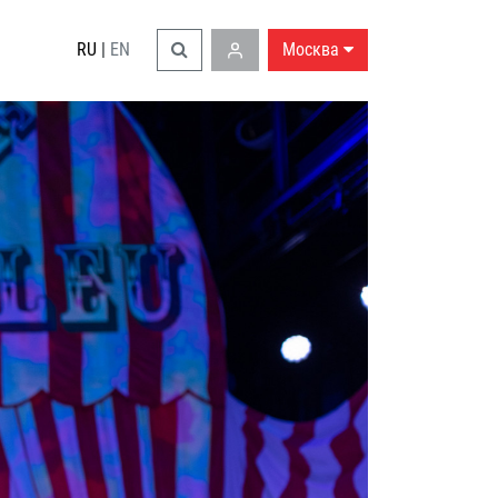
RU
|
EN
Москва