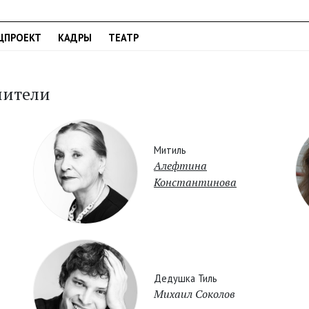
ЦПРОЕКТ
КАДРЫ
ТЕАТР
нители
Митиль
Алефтина
Константинова
Дедушка Тиль
Михаил Соколов