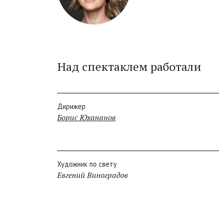
Над спектаклем работали
Дирижер
Борис Юхананов
Художник по свету
Евгений Виноградов