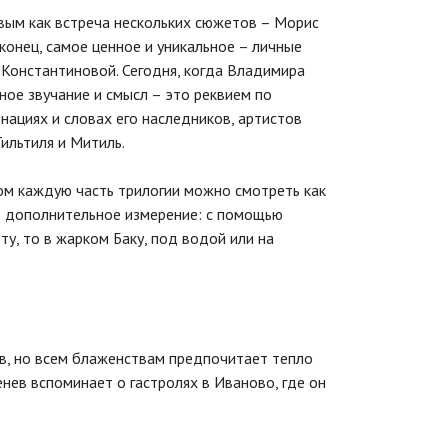
вым как встреча нескольких сюжетов – Морис
конец, самое ценное и уникальное – личные
Константиновой. Сегодня, когда Владимира
ное звучание и смысл – это реквием по
нациях и словах его наследников, артистов
Тильтиля и Митиль.
этом каждую часть трилогии можно смотреть как
ю дополнительное измерение: с помощью
у, то в жарком Баку, под водой или на
тв, но всем блаженствам предпочитает тепло
нев вспоминает о гастролях в Иваново, где он