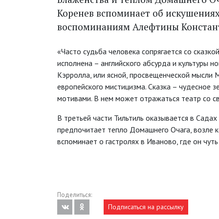
Коренев вспоминает об искушениях 
воспоминаниям Алефтины Констан
«Часто судьба человека сопрягается со сказкой.
исполнена – английского абсурда и культуры н
Кэрролла, или ясной, просвещенческой мысли 
европейского мистицизма. Сказка – чудесное 
мотивами. В нем может отражаться театр со св
В третьей части Тильтиль оказывается в Садах
предпочитает тепло Домашнего Очага, возле к
вспоминает о гастролях в Иваново, где он чут
Поделиться:
Подписаться на рассылку