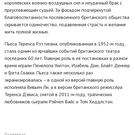
королевских военно-воздушных сил и неудачный брак с
преуспевающим судьёй. За фасадом подчёркнутой
благовоспитанности послевоенного британского общества
скрывается одиночество, подавленная страсть и желание
жить полной жизнью.
Пьеса Теренса Рэттигана, опубликованная в 1952-м году,
стала одним из ярчайших событий британского театра
последних 60 лет. Главную роль в её постановках в разное
время играли Пенелопа Уилтон, Изабель Дин, Блайт Деннер
и Грета Скакки. Пьеса также несколько раз
экранизировалась – в одной из версий главную роль
исполняла Вивьен Ли, а в версии британского режиссёра
Теренса Дэвиса, снятой в 2011-м году, трагических
любовников сыграли Рэйчел Вайс и Том Хиддлстон.
Поделиться: