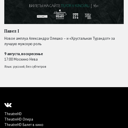
Павел I
Новое амплуа Александра Олешко – и «Хрустальная Турандот» за
лучшую мужскую роль
9 августа, воскресенье
17:00 Москино Нева
Язык: русский, без субтитров
TheatreHD
TheatreHD Опера
TheatreHD Балет в кино