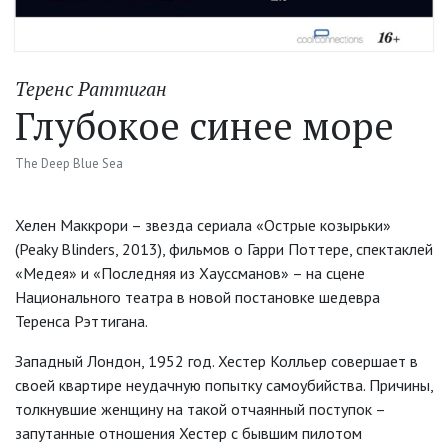
Теренс Раттиган
Глубокое синее море
The Deep Blue Sea
Хелен Маккрори – звезда сериала «Острые козырьки»
(Peaky Blinders, 2013), фильмов о Гарри Поттере, спектаклей
«Медея» и «Последняя из Хауссманов» – на сцене
Национального театра в новой постановке шедевра
Теренса Рэттигана.
Западный Лондон, 1952 год. Хестер Колльер совершает в
своей квартире неудачную попытку самоубийства. Причины,
толкнувшие женщину на такой отчаянный поступок –
запутанные отношения Хестер с бывшим пилотом