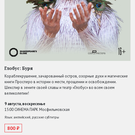
Глобус: Буря
Кораблекрушение, зачарованный остров, озорные духи и магические
книги Просперо в истории о мести, прощении и освобождении.
Шекспир в зените своей славы и театр «Глобус» во всем своем
великолепии!
9 августа, воскресенье
15:00 СИНЕМА ПАРК Мосфильмовская
Язык: английский, русские субтитры
800 ₽