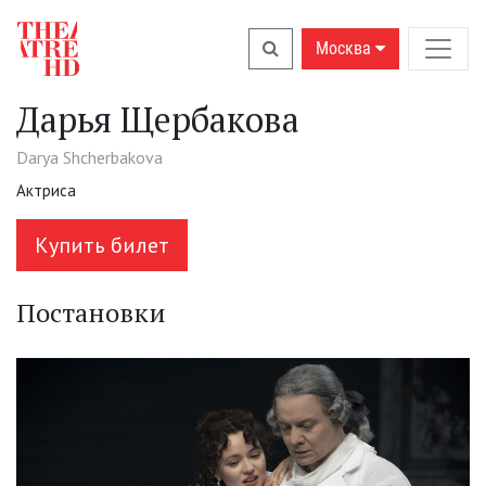
Москва
Дарья Щербакова
Darya Shcherbakova
Актриса
Купить билет
Постановки