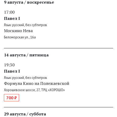
9 августа / воскресенье
17:00
Павел I
Язык: русский, без субтитров
Москино Нева
Беломорская ул., 16а
14 августа / пятница
19:30
Павел I
Язык: русский, без субтитров
Формула Кино на Полежаевской
Хорошевское шоссе, 27, ТРЦ «ХОРОШО»
700 ₽
29 августа / суббота