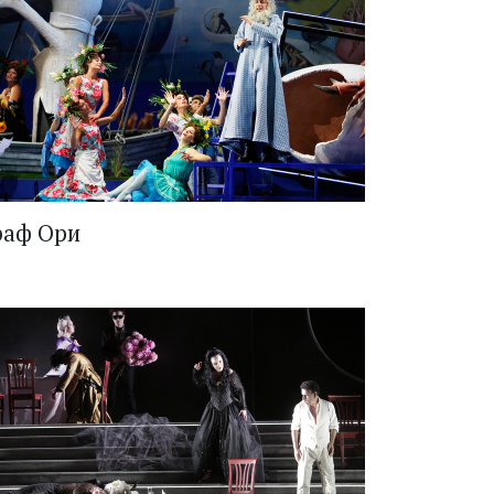
раф Ори