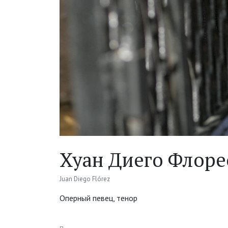
Хуан Диего Флоре
Juan Diego Flórez
Оперный певец, тенор