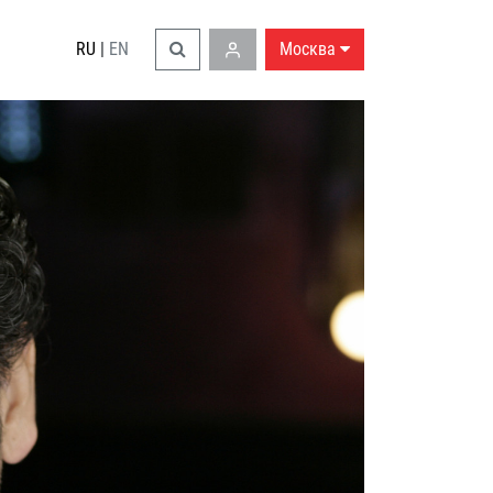
RU
|
EN
Москва