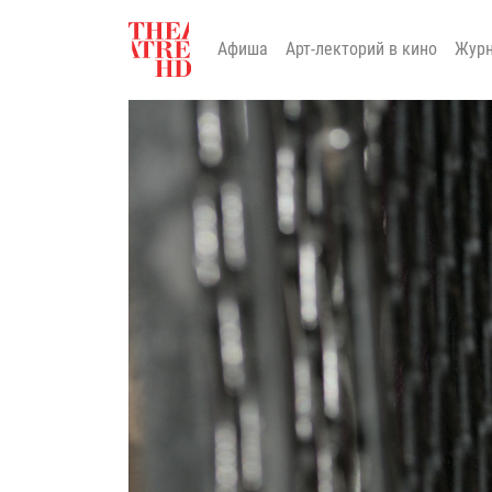
Афиша
Арт-лекторий в кино
Жур