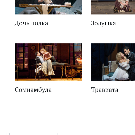
Дочь полка
Золушка
Сомнамбула
Травиата