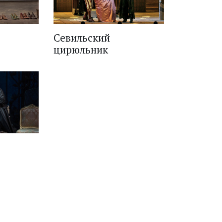
Севильский
цирюльник