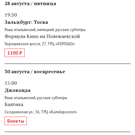
28 августа / пятница
19:30
Зальцбург: Тоска
Язык: итальянский, немецкий, русские субтитры
Формула Кино на Полежаевской
Хорошевское шоссе, 27, ТРЦ «ХОРОШО»
1100 ₽
30 августа / воскресенье
15:00
Джоконда
Язык: итальянский, русские субтитры
Балтика
Сходненская ул., 56, ТРЦ «Калейдоскоп»
Билеты