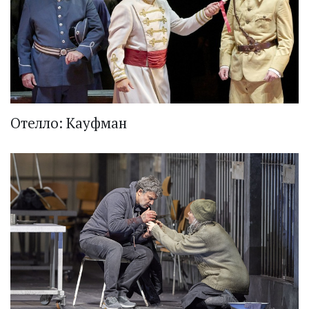
Отелло: Кауфман