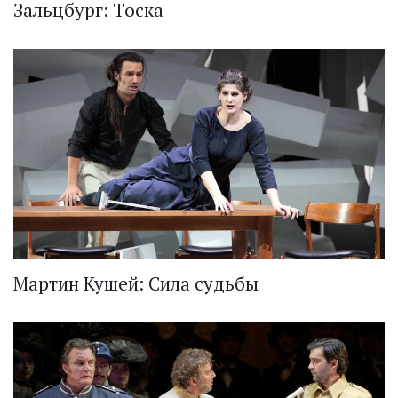
Зальцбург: Тоска
Мартин Кушей: Сила судьбы