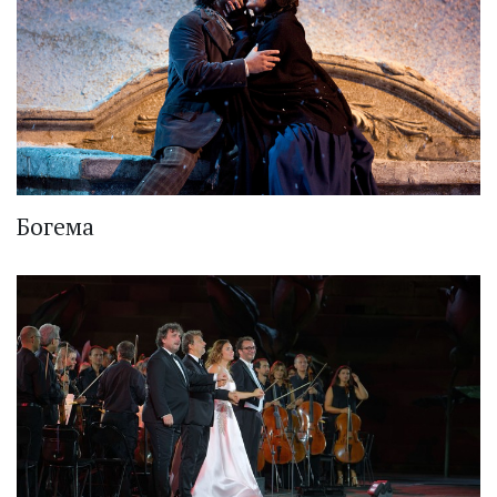
Богема