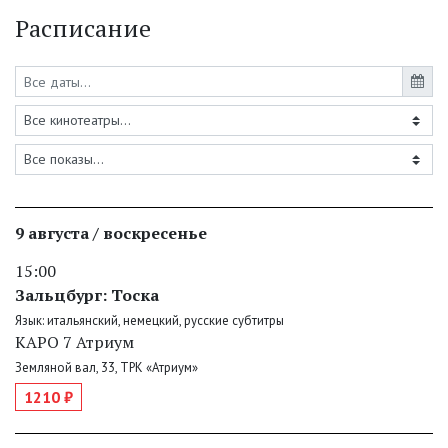
Расписание
9 августа / воскресенье
15:00
Зальцбург: Тоска
Язык: итальянский, немецкий, русские субтитры
КАРО 7 Атриум
Земляной вал, 33, ТРК «Атриум»
1210 ₽