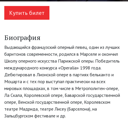
Купить билет
Биография
Выдающийся французский оперный певец, один из лучших
баритонов современности, родился в Марселе и окончил
Школу оперного искусства Парижской оперы. Победитель
международного конкурса «Operalia» 1998 года.
Дебютировал в Лионской опере в партиях бельканто и
Моцарта и с тех пор выступал практически на всех
мировых площадках, в том числе в Метрополитен-опере,
Ла Скала, Королевской опере, Баварской государственной
опере, Венской государственной опере, Королевском
театре Мадрида, театре Лисеу (Барселона), на
Зальцбургском фестивале и др.