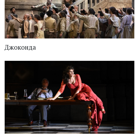
Джоконда