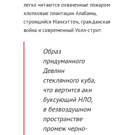
легко читаются охваченные пожаром
хлопковые плантации Алабамы,
строящийся Манхэттен, гражданская
война и современный Уолл-стрит.
Образ
придуманного
Девлин
стеклянного куба,
что вертится аки
буксующий НЛО,
в безвоздушном
пространстве
промеж черно-