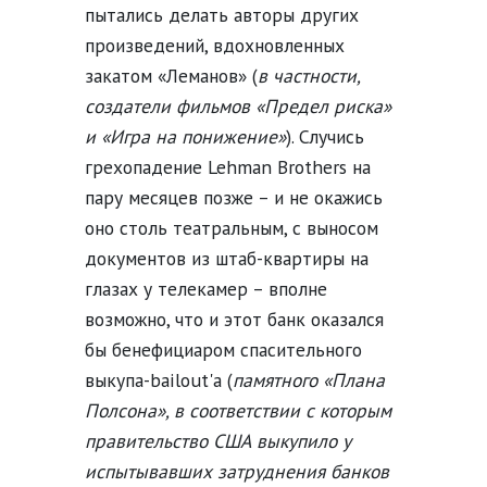
пытались делать авторы других
произведений, вдохновленных
закатом «Леманов» (
в частности,
создатели фильмов «Предел риска»
и «Игра на понижение»
). Случись
грехопадение Lehman Brothers на
пару месяцев позже – и не окажись
оно столь театральным, с выносом
документов из штаб-квартиры на
глазах у телекамер – вполне
возможно, что и этот банк оказался
бы бенефициаром спасительного
выкупа-bailout'а (
памятного «Плана
Полсона», в соответствии с которым
правительство США выкупило у
испытывавших затруднения банков