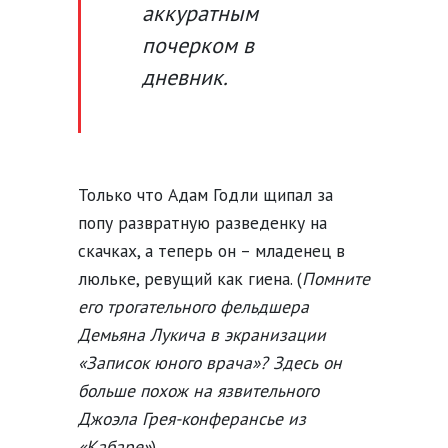
аккуратным
почерком в
дневник.
Только что Адам Годли щипал за
попу развратную разведенку на
скачках, а теперь он – младенец в
люльке, ревущий как гиена. (
Помните
его трогательного фельдшера
Демьяна Лукича в экранизации
«Записок юного врача»? Здесь он
больше похож на язвительного
Джоэла Грея-конферансье из
«Кабаре»
).