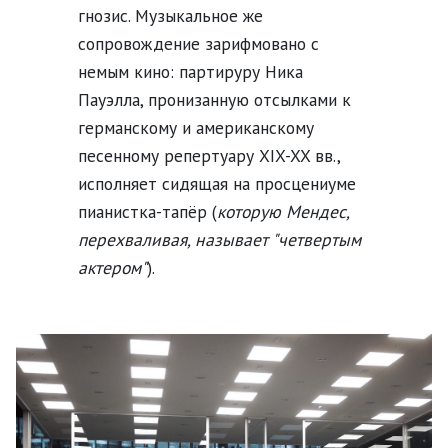
гнозис. Музыкальное же
сопровождение зарифмовано с
немым кино: партируру Ника
Пауэлла, пронизанную отсылками к
германскому и американскому
песенному репертуару XIX-XX вв.,
исполняет сидящая на просцениуме
пианистка-тапёр (
которую Мендес,
перехваливая, называет "четвертым
актером"
).