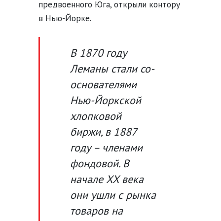
предвоенного Юга, открыли контору
в Нью-Йорке.
В 1870 году
Леманы стали со-
основателями
Нью-Йоркской
хлопковой
биржи, в 1887
году – членами
фондовой. В
начале XX века
они ушли с рынка
товаров на