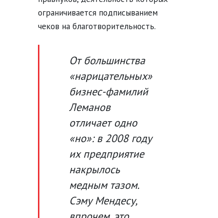
ограничивается подписыванием
чеков на благотворительность.
От большинства
«нарицательных»
бизнес-фамилий
Леманов
отличает одно
«но»: в 2008 году
их предприятие
накрылось
медным тазом.
Сэму Мендесу,
впрочем, это