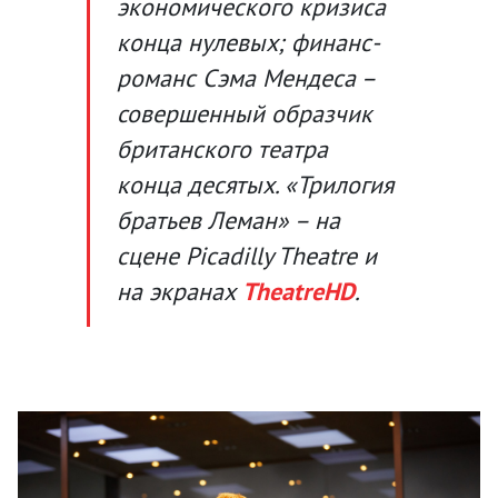
экономического кризиса
конца нулевых; финанс-
романс Сэма Мендеса –
совершенный образчик
британского театра
конца десятых. «Трилогия
братьев Леман» – на
сцене Picadilly Theatre и
на экранах
TheatreHD
.