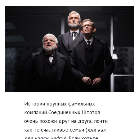
Истории крупных фамильных
компаний Соединенных Штатов
очень похожи друг на друга, почти
как те счастливые семьи (
или как
две капли нефти
). Если хотите