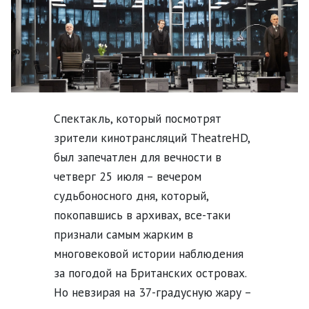
Спектакль, который посмотрят
зрители кинотрансляций TheatreHD,
был запечатлен для вечности в
четверг 25 июля – вечером
судьбоносного дня, который,
покопавшись в архивах, все-таки
признали самым жарким в
многовековой истории наблюдения
за погодой на Британских островах.
Но невзирая на 37-градусную жару –