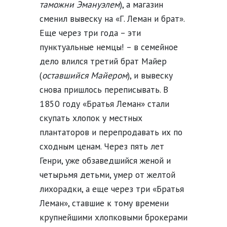
таможни Эмануэлем
), а магазин
сменил вывеску на «Г. Леман и брат».
Еще через три года – эти
пунктуальные немцы! – в семейное
дело влился третий брат Майер
(
оставшийся Майером
), и вывеску
снова пришлось переписывать. В
1850 году «Братья Леман» стали
скупать хлопок у местных
плантаторов и перепродавать их по
сходным ценам. Через пять лет
Генри, уже обзаведшийся женой и
четырьмя детьми, умер от желтой
лихорадки, а еще через три «Братья
Леман», ставшие к тому времени
крупнейшими хлопковыми брокерами