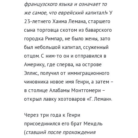
французского языка и означает то
же самое, что еврейский капитал!
» У
23-летнего Хаима Лемана, старшего
сына торговца скотом из баварского
городка Римпар, не было жены, зато
был небольшой капитал, ссуженный
отцом. С ним-то он и отправился в
Америку, где сперва, на острове
Эллис, получил от иммиграционного
чиновника новое имя Генри, а затем –
в столице Алабамы Монтгомери –
открыл лавку хозтоваров «Г. Леман».
Через три года к Генри
присоединился его брат Мендль
(
ставший после прохождения