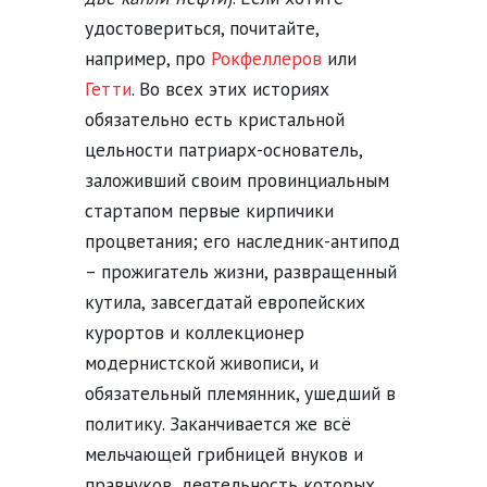
удостовериться, почитайте,
например, про
Рокфеллеров
или
Гетти
. Во всех этих историях
обязательно есть кристальной
цельности патриарх-основатель,
заложивший своим провинциальным
стартапом первые кирпичики
процветания; его наследник-антипод
– прожигатель жизни, развращенный
кутила, завсегдатай европейских
курортов и коллекционер
модернистской живописи, и
обязательный племянник, ушедший в
политику. Заканчивается же всё
мельчающей грибницей внуков и
правнуков, деятельность которых