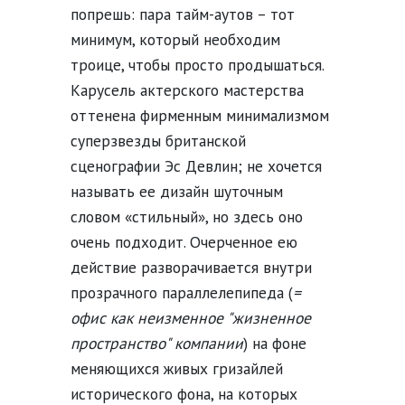
попрешь: пара тайм-аутов – тот
минимум, который необходим
троице, чтобы просто продышаться.
Карусель актерского мастерства
оттенена фирменным минимализмом
суперзвезды британской
сценографии Эс Девлин; не хочется
называть ее дизайн шуточным
словом «стильный», но здесь оно
очень подходит. Очерченное ею
действие разворачивается внутри
прозрачного параллелепипеда (
=
офис как неизменное "жизненное
пространство" компании
) на фоне
меняющихся живых гризайлей
исторического фона, на которых