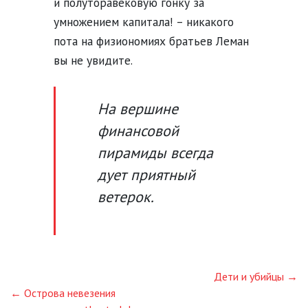
и полуторавековую гонку за
умножением капитала! – никакого
пота на физиономиях братьев Леман
вы не увидите.
На вершине
финансовой
пирамиды всегда
дует приятный
ветерок.
Дети и убийцы →
← Острова невезения