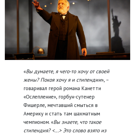
«
Вы думаете, я чего-то хочу от своей
жены? Покоя хочу я и стипендии
», –
говаривал герой романа Канетти
«Ослепление», горбун-сутенер
Фишерле, мечтавший смыться в
Америку и стать там шахматным
чемпионом. «
Вы знаете, что такое
стипендия? <...> Это слово взято из