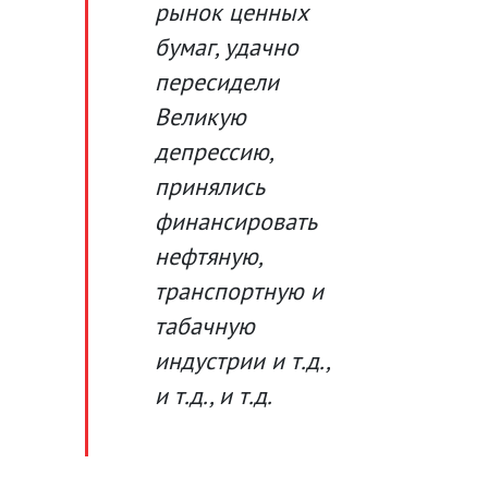
рынок ценных
бумаг, удачно
пересидели
Великую
депрессию,
принялись
финансировать
нефтяную,
транспортную и
табачную
индустрии и т.д.,
и т.д., и т.д.