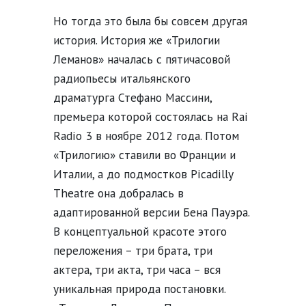
Но тогда это была бы совсем другая
история. История же «Трилогии
Леманов» началась с пятичасовой
радиопьесы итальянского
драматурга Стефано Массини,
премьера которой состоялась на Rai
Radio 3 в ноябре 2012 года. Потом
«Трилогию» ставили во Франции и
Италии, а до подмостков Picadilly
Theatre она добралась в
адаптированной версии Бена Пауэра.
В концептуальной красоте этого
переложения – три брата, три
актера, три акта, три часа – вся
уникальная природа постановки.