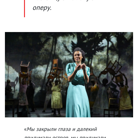
оперу.
«
Мы закрыли глаза и далекий
придумали остров, мы придумали