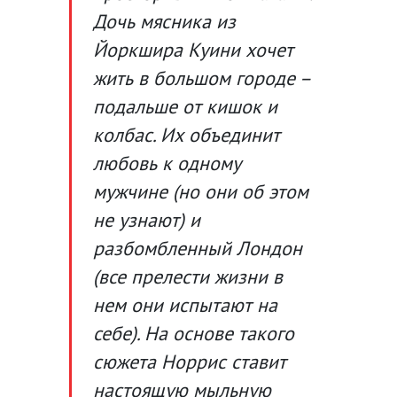
Дочь мясника из
Йоркшира Куини хочет
жить в большом городе –
подальше от кишок и
колбас. Их объединит
любовь к одному
мужчине (но они об этом
не узнают) и
разбомбленный Лондон
(все прелести жизни в
нем они испытают на
себе). На основе такого
сюжета Норрис ставит
настоящую мыльную