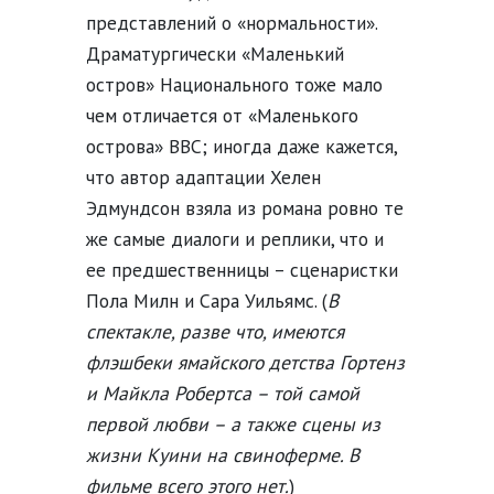
представлений о «нормальности».
Драматургически «Маленький
остров» Национального тоже мало
чем отличается от «Маленького
острова» BBC; иногда даже кажется,
что автор адаптации Хелен
Эдмундсон взяла из романа ровно те
же самые диалоги и реплики, что и
ее предшественницы – сценаристки
Пола Милн и Сара Уильямс. (
В
спектакле, разве что, имеются
флэшбеки ямайского детства Гортенз
и Майкла Робертса – той самой
первой любви – а также сцены из
жизни Куини на свиноферме. В
фильме всего этого нет.
)