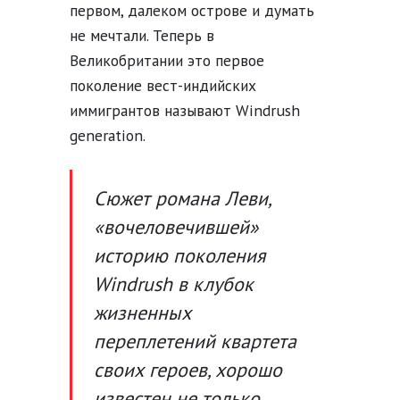
первом, далеком острове и думать
не мечтали. Теперь в
Великобритании это первое
поколение вест-индийских
иммигрантов называют Windrush
generation.
Сюжет романа Леви,
«вочеловечившей»
историю поколения
Windrush в клубок
жизненных
переплетений квартета
своих героев, хорошо
известен не только