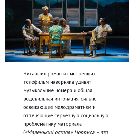
Читавших роман и смотревших
телефильм наверняка удивят
музыкальные номера и общая
водевильная интонация, сильно
освежающие мелодраматизм и
оттеняющие серьезную социальную
проблематику материала.
(
«Маленький остров» Норриса – это