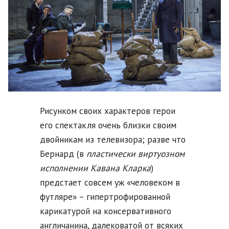
Рисунком своих характеров герои
его спектакля очень близки своим
двойникам из телевизора; разве что
Бернард (в
пластически виртуозном
исполнении Кавана Кларка
)
предстает совсем уж «человеком в
футляре» – гипертрофированной
карикатурой на консервативного
англичанина, далековатой от всяких