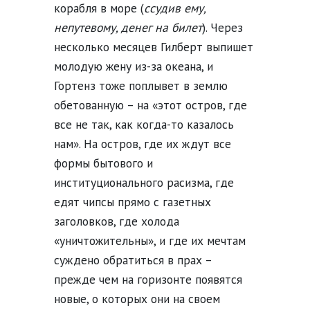
корабля в море (
ссудив ему,
непутевому, денег на билет
). Через
несколько месяцев Гилберт выпишет
молодую жену из-за океана, и
Гортенз тоже поплывет в землю
обетованную – на «этот остров, где
все не так, как когда-то казалось
нам». На остров, где их ждут все
формы бытового и
институционального расизма, где
едят чипсы прямо с газетных
заголовков, где холода
«уничтожительны», и где их мечтам
суждено обратиться в прах –
прежде чем на горизонте появятся
новые, о которых они на своем