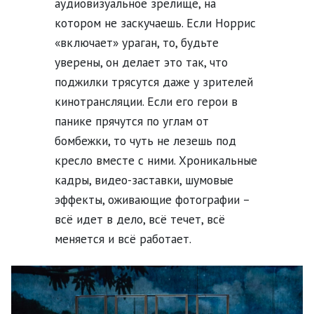
аудиовизуальное зрелище, на
котором не заскучаешь. Если Норрис
«включает» ураган, то, будьте
уверены, он делает это так, что
поджилки трясутся даже у зрителей
кинотрансляции. Если его герои в
панике прячутся по углам от
бомбежки, то чуть не лезешь под
кресло вместе с ними. Хроникальные
кадры, видео-заставки, шумовые
эффекты, оживающие фотографии –
всё идет в дело, всё течет, всё
меняется и всё работает.