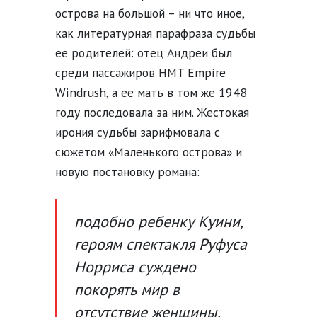
острова на большой – ни что иное,
как литературная парафраза судьбы
ее родителей: отец Андреи был
среди пассажиров HMT Empire
Windrush, а ее мать в том же 1948
году последовала за ним. Жестокая
ирония судьбы зарифмовала с
сюжетом «Маленького острова» и
новую постановку романа:
подобно ребенку Куини,
героям спектакля Руфуса
Норриса суждено
покорять мир в
отсутствие женщины,