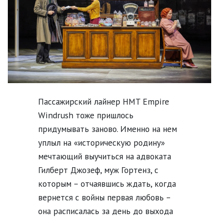
Пассажирский лайнер HMT Empire
Windrush тоже пришлось
придумывать заново. Именно на нем
уплыл на «историческую родину»
мечтающий выучиться на адвоката
Гилберт Джозеф, муж Гортенз, с
которым – отчаявшись ждать, когда
вернется с войны первая любовь –
она расписалась за день до выхода