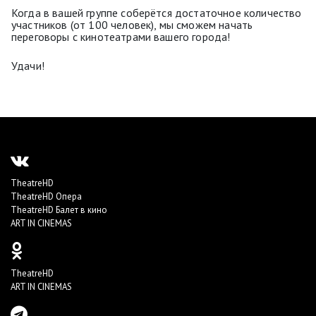
Когда в вашей группе соберётся достаточное количество
участников (от 100 человек), мы сможем начать
переговоры с кинотеатрами вашего города!
Удачи!
TheatreHD
TheatreHD Опера
TheatreHD Балет в кино
ART IN CINEMAS
TheatreHD
ART IN CINEMAS