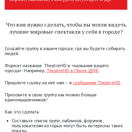
Что вам нужно сделать, чтобы вы могли видеть
лучшие мировые спектакли у себя в городе?
Создайте группу в вашем городе, где вы будете собирать
людей.
Формат названия: TheatreHD в <название вашего
города>. Например,
TheatreHD в Пензе @VK
Пришлите ссылку на неё нам – в
сообщения TheatreHD
.
Призовите в свою группу как можно больше
единомышленников!
Как это сделать:
Составьте список групп, пабликов, форумов,
пользователям которых могут быть интересны такие
показы.