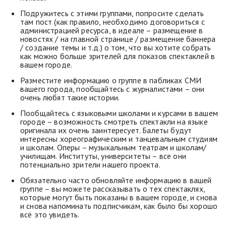
Подружитесь с этими группами, попросите сделать
там пост (как правило, необходимо договориться с
администрацией ресурса, в идеале
–
размещение в
новостях / на главной странице / размещение баннера
/ создание темы и т.д.) о том, что вы хотите собрать
как можно больше зрителей для показов спектаклей в
вашем городе.
Разместите информацию о группе в пабликах СМИ
вашего города, пообщайтесь с журналистами – они
очень любят такие истории.
Пообщайтесь с языковыми школами и курсами в вашем
городе
–
возможность смотреть спектакли на языке
оригинала их очень заинтересует. Балеты будут
интересны хореографическим и танцевальным студиям
и школам. Оперы
–
музыкальным театрам и школам/
училищам. Институты, университеты
–
все они
потенциально зрители нашего проекта.
Обязательно часто обновляйте информацию в вашей
группе
–
вы можете рассказывать о тех спектаклях,
которые могут быть показаны в вашем городе, и снова
и снова напоминать подписчикам, как было бы хорошо
всё это увидеть.