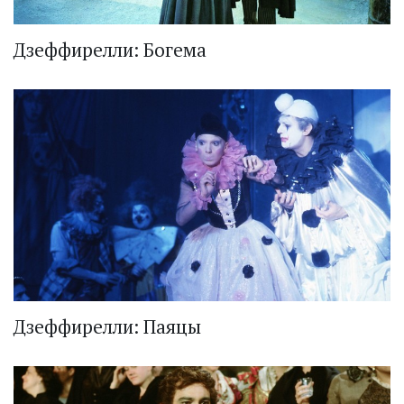
Дзеффирелли: Богема
Дзеффирелли: Паяцы