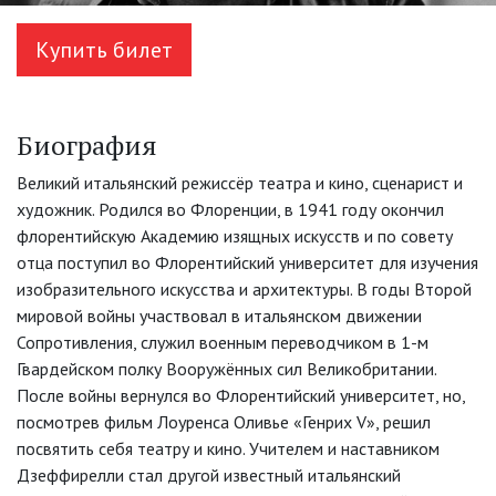
Купить билет
Биография
Великий итальянский режиссёр театра и кино, сценарист и
художник. Родился во Флоренции, в 1941 году окончил
флорентийскую Академию изящных искусств и по совету
отца поступил во Флорентийский университет для изучения
изобразительного искусства и архитектуры. В годы Второй
мировой войны участвовал в итальянском движении
Сопротивления, служил военным переводчиком в 1-м
Гвардейском полку Вооружённых сил Великобритании.
После войны вернулся во Флорентийский университет, но,
посмотрев фильм Лоуренса Оливье «Генрих V», решил
посвятить себя театру и кино. Учителем и наставником
Дзеффирелли стал другой известный итальянский