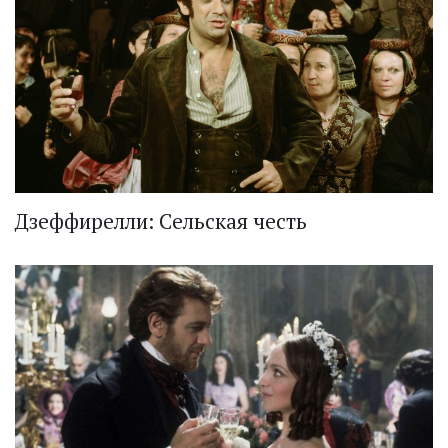
Дзеффирелли: Сельская честь