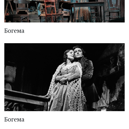
Богема
Богема