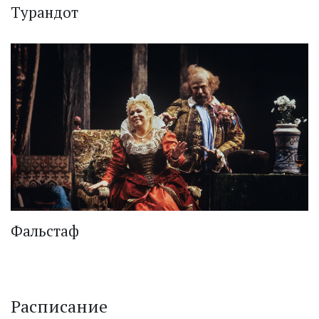
Турандот
Фальстаф
Расписание