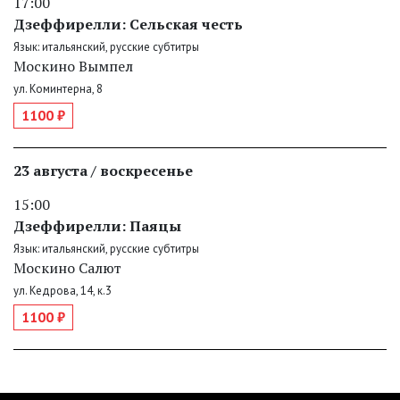
17:00
Дзеффирелли: Сельская честь
Язык: итальянский, русские субтитры
Москино Вымпел
ул. Коминтерна, 8
1100 ₽
23 августа / воскресенье
15:00
Дзеффирелли: Паяцы
Язык: итальянский, русские субтитры
Москино Салют
ул. Кедрова, 14, к.3
1100 ₽