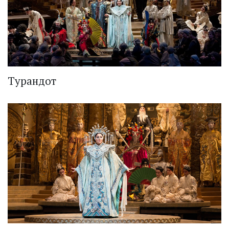
Турандот