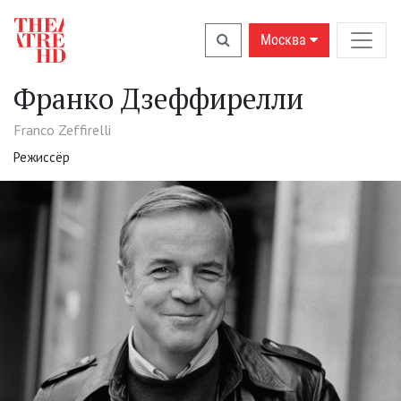
Москва
Франко Дзеффирелли
Franco Zeffirelli
Режиссёр