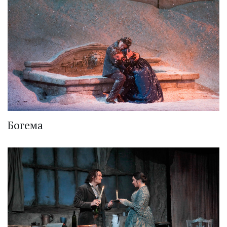
Богема