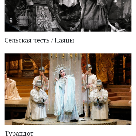
Сельская честь / Паяцы
Турандот