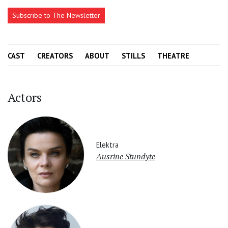
Subscribe to The Newsletter
CAST
CREATORS
ABOUT
STILLS
THEATRE
Actors
Elektra
Ausrine Stundyte