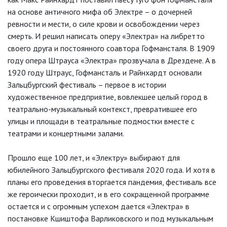
на основе античного мифа об Электре – о дочерней
ревности и мести, о силе крови и освобождении через
смерть. И решил написать оперу «Электра» на либретто
своего друга и постоянного соавтора Гофмансталя. В 1909
году опера Штрауса «Электра» прозвучала в Дрездене. А в
1920 году Штраус, Гофмансталь и Райнхардт основали
Зальцбургский фестиваль – первое в истории
художественное предприятие, вовлекшее целый город в
театрально-музыкальный контекст, превратившее его
улицы и площади в театральные подмостки вместе с
театрами и концертными залами.
Прошло еще 100 лет, и «Электру» выбирают для
юбилейного Зальцбургского фестиваля 2020 года. И хотя в
планы его проведения вторгается пандемия, фестиваль все
же героически проходит, и в его сокращенной программе
остается и с огромным успехом дается «Электра» в
постановке Кшиштофа Варликовского и под музыкальным