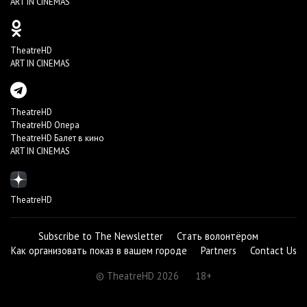
ART IN CINEMAS
TheatreHD
ART IN CINEMAS
TheatreHD
TheatreHD Опера
TheatreHD Балет в кино
ART IN CINEMAS
TheatreHD
Subscribe to The Newsletter
Стать волонтёром
Как организовать показ в вашем городе
Partners
Contact Us
© TheatreHD 2026
18+