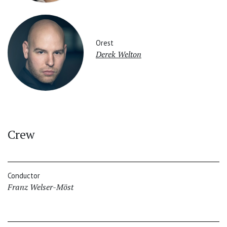
Orest
Derek Welton
Crew
Conductor
Franz Welser-Möst