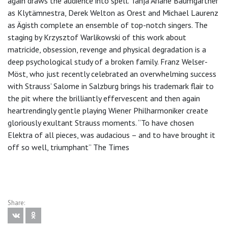
again draws the audience into spell. Tanja Ariane Baumgartner
as Klytämnestra, Derek Welton as Orest and Michael Laurenz
as Ägisth complete an ensemble of top-notch singers. The
staging by Krzysztof Warlikowski of this work about
matricide, obsession, revenge and physical degradation is a
deep psychological study of a broken family. Franz Welser-
Möst, who just recently celebrated an overwhelming success
with Strauss’ Salome in Salzburg brings his trademark flair to
the pit where the brilliantly effervescent and then again
heartrendingly gentle playing Wiener Philharmoniker create
gloriously exultant Strauss moments. “To have chosen
Elektra of all pieces, was audacious – and to have brought it
off so well, triumphant” The Times
Share: