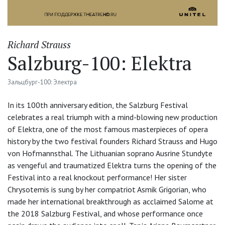
Richard Strauss
Salzburg-100: Elektra
Зальцбург-100: Электра
In its 100th anniversary edition, the Salzburg Festival
celebrates a real triumph with a mind-blowing new production
of Elektra, one of the most famous masterpieces of opera
history by the two festival founders Richard Strauss and Hugo
von Hofmannsthal. The Lithuanian soprano Ausrine Stundyte
as vengeful and traumatized Elektra turns the opening of the
Festival into a real knockout performance! Her sister
Chrysotemis is sung by her compatriot Asmik Grigorian, who
made her international breakthrough as acclaimed Salome at
the 2018 Salzburg Festival, and whose performance once