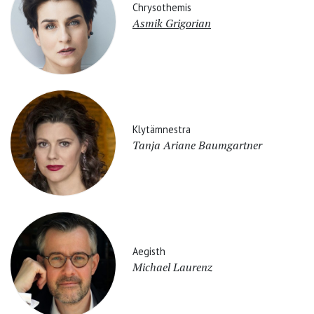
Chrysothemis
Asmik Grigorian
Klytämnestra
Tanja Ariane Baumgartner
Aegisth
Michael Laurenz