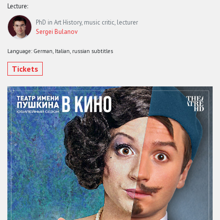
Lecture:
PhD in Art History, music critic, lecturer
Sergei Bulanov
Language: German, Italian, russian subtitles
Tickets