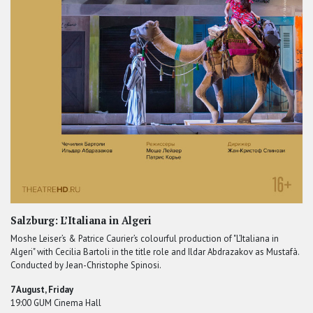
Salzburg: L’Italiana in Algeri
Moshe Leiser’s & Patrice Caurier’s colourful production of "L’Italiana in
Algeri" with Cecilia Bartoli in the title role and Ildar Abdrazakov as Mustafà.
Conducted by Jean-Christophe Spinosi.
7 August, Friday
19:00 GUM Cinema Hall