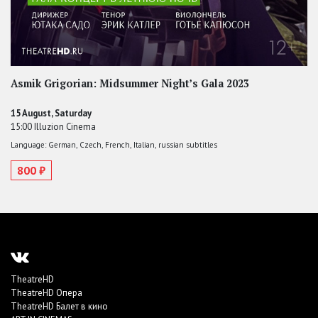
Asmik Grigorian: Midsummer Night’s Gala 2023
15 August, Saturday
15:00 Illuzion Cinema
Language: German, Czech, French, Italian, russian subtitles
800 ₽
TheatreHD
TheatreHD Опера
TheatreHD Балет в кино