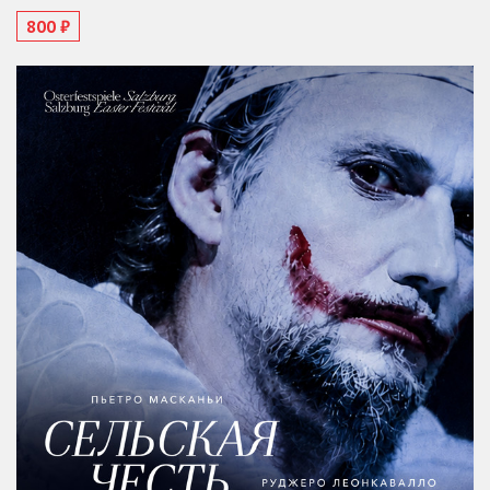
800 ₽