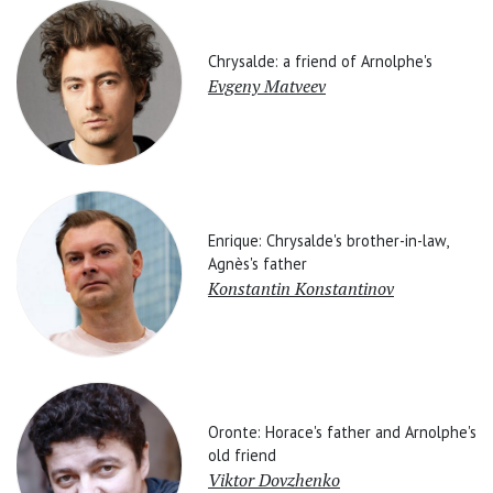
Chrysalde: a friend of Arnolphe's
Evgeny Matveev
Enrique: Chrysalde's brother-in-law,
Agnès's father
Konstantin Konstantinov
Oronte: Horace's father and Arnolphe's
old friend
Viktor Dovzhenko