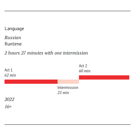
Language
Russian
Runtime
2 hours 27 minutes with one intermission
Act 2
Act 1
60 min
62 min
Intermission
25 min
2022
16+