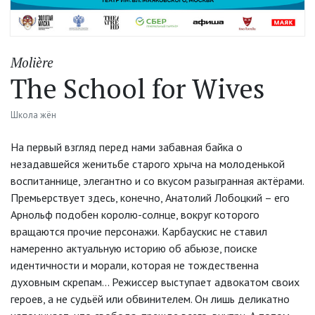
Molière
The School for Wives
Школа жён
На первый взгляд перед нами забавная байка о
незадавшейся женитьбе старого хрыча на молоденькой
воспитаннице, элегантно и со вкусом разыгранная актёрами.
Премьерствует здесь, конечно, Анатолий Лобоцкий – его
Арнольф подобен королю-солнце, вокруг которого
вращаются прочие персонажи. Карбаускис не ставил
намеренно актуальную историю об абьюзе, поиске
идентичности и морали, которая не тождественна
духовным скрепам... Режиссер выступает адвокатом своих
героев, а не судьёй или обвинителем. Он лишь деликатно