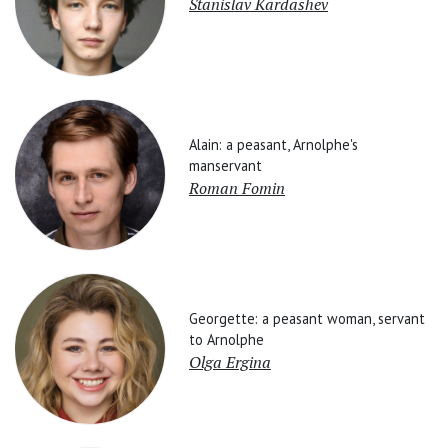
Stanislav Kardashev
Alain: a peasant, Arnolphe's
manservant
Roman Fomin
Georgette: a peasant woman, servant
to Arnolphe
Olga Ergina