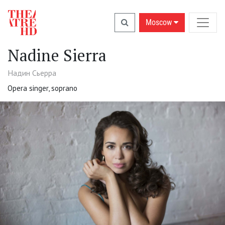
Moscow
Nadine Sierra
Надин Сьерра
Opera singer, soprano