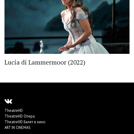
Lucia di Lammermoor (2022)
TheatreHD
TheatreHD Опера
TheatreHD Балет в кино
ART IN CINEMAS