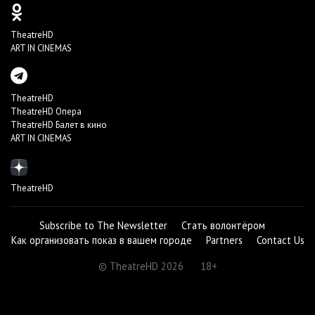
TheatreHD
ART IN CINEMAS
TheatreHD
TheatreHD Опера
TheatreHD Балет в кино
ART IN CINEMAS
TheatreHD
Subscribe to The Newsletter
Стать волонтёром
Как организовать показ в вашем городе
Partners
Contact Us
© TheatreHD 2026
18+