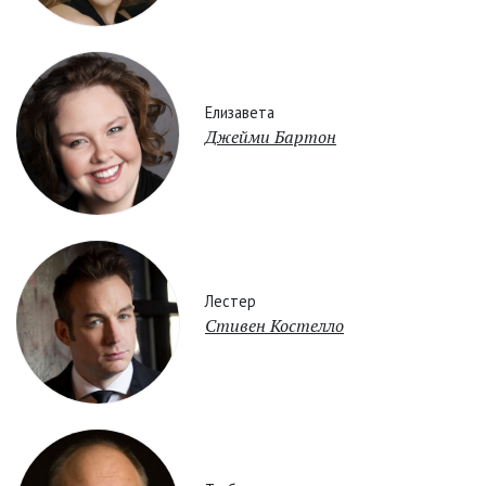
Елизавета
Джейми Бартон
Лестер
Стивен Костелло