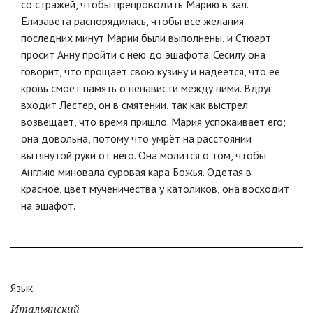
со стражей, чтобы препроводить Марию в зал.
Елизавета распорядилась, чтобы все желания
последних минут Марии были выполнены, и Стюарт
просит Анну пройти с нею до эшафота. Сесилу она
говорит, что прощает свою кузину и надеется, что её
кровь смоет память о ненависти между ними. Вдруг
входит Лестер, он в смятении, так как выстрел
возвещает, что время пришло. Мария успокаивает его;
она довольна, потому что умрёт на расстоянии
вытянутой руки от него. Она молится о том, чтобы
Англию миновала суровая кара Божья. Одетая в
красное, цвет мученичества у католиков, она восходит
на эшафот.
Язык
Итальянский