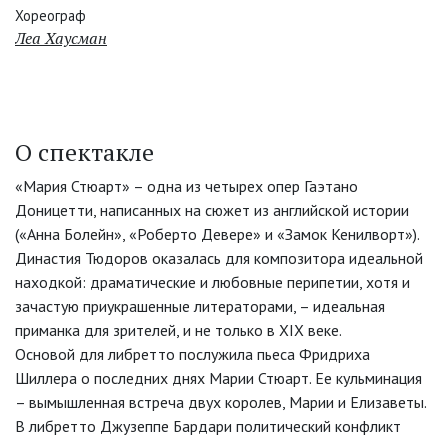
Хореограф
Леа Хаусман
О спектакле
«Мария Стюарт» – одна из четырех опер Гаэтано
Доницетти, написанных на сюжет из английской истории
(«Анна Болейн», «Роберто Девере» и «Замок Кенилворт»).
Династия Тюдоров оказалась для композитора идеальной
находкой: драматические и любовные перипетии, хотя и
зачастую приукрашенные литераторами, – идеальная
приманка для зрителей, и не только в XIX веке.
Основой для либретто послужила пьеса Фридриха
Шиллера о последних днях Марии Стюарт. Ее кульминация
– вымышленная встреча двух королев, Марии и Елизаветы.
В либретто Джузеппе Бардари политический конфликт