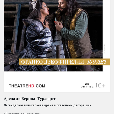
Арена ди Верона: Турандот
Легендарная музыкальная драма в сказочных декорациях