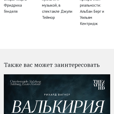
Фридриха
музыкой, в
реальности:
Генделя
спектакле Джули
Альбан Берг и
Теймор
Уильям
Кентридж
Также вас может заинтересовать