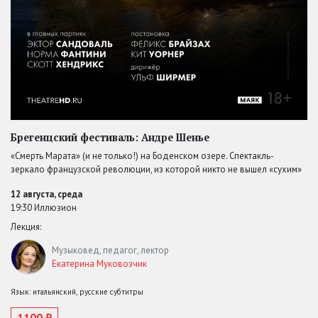
Брегенцский фестиваль: Андре Шенье
«Смерть Марата» (и не только!) на Боденском озере. Спектакль-
зеркало французской революции, из которой никто не вышел «сухим»
12 августа, среда
19:30 Иллюзион
Лекция:
Музыковед, педагог, лектор
Екатерина Муковозчик
Язык: итальянский, русские субтитры
1100 ₽