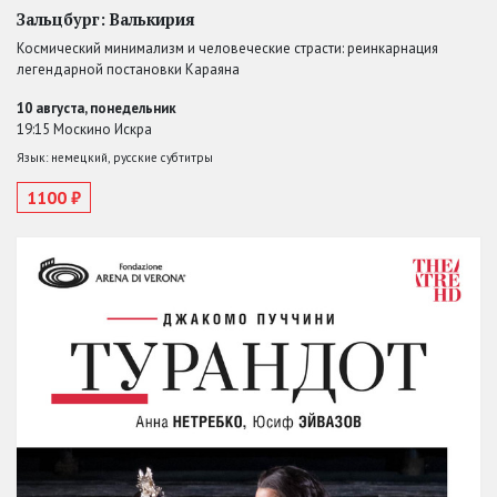
Зальцбург: Валькирия
Космический минимализм и человеческие страсти: реинкарнация
легендарной постановки Караяна
10 августа, понедельник
19:15 Москино Искра
Язык: немецкий, русские субтитры
1100 ₽