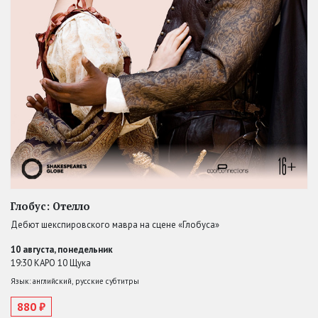
Глобус: Отелло
Дебют шекспировского мавра на сцене «Глобуса»
10 августа, понедельник
19:30 КАРО 10 Щука
Язык: английский, русские субтитры
880 ₽