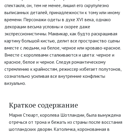
спектакля, он, тем не менее, лишил его скрупулезно
выписанных деталей, принадлежности к тому или иному
времени. Персонажи одеты в духе XVI века, однако
декорации весьма условны и скорее даже
экспрессионистичны. Маквикар, как будто раскрашивая
картину большой кистью, делит все пространство сцены
вместе с людьми, на белое, черное или кроваво-красное.
Вместе с королевами сталкиваются и цвета: черное и
красное, белое и черное. Следуя романтическому
стремлению к крайностям, режиссер избегает полутонов,
сознательно усиливая все внутренние конфликты
визуально.
Краткое содержание
Мария Стюарт, королева Шотландии, была вынуждена
отречься от трона и бежать из страны после восстания
шотландских дворян. Католичка, коронованная в