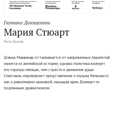
Гаэтано Доницетти
Мария Стюарт
Maria Stuarda
Дэвид Маквикар отталкивается от напряженных перипетий
сюжета из английской истории, однако политика волнует
его гораздо меньше, чем страсти и движения души.
Спектакль опровергает представление о музыке бельканто
как о равномерно красивой, насыщая арии Доницетти
подлинным драматизмом.