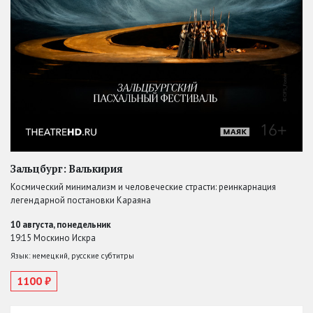
Зальцбург: Валькирия
Космический минимализм и человеческие страсти: реинкарнация
легендарной постановки Караяна
10 августа, понедельник
19:15 Москино Искра
Язык: немецкий, русские субтитры
1100 ₽