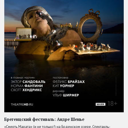
Брегенцский фестиваль: Андре Шенье
«Смерть Марата» (и не только!) на Боденском озере. Спектакль-