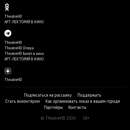
TheatreHD
АРТ-ЛЕКТОРИЙ В КИНО
TheatreHD
TheatreHD Опера
TheatreHD Балет в кино
АРТ-ЛЕКТОРИЙ В КИНО
TheatreHD
Подписаться на рассылку
Поддержать
Стать волонтёром
Как организовать показ в вашем городе
Партнёры
Контакты
© TheatreHD 2026
18+