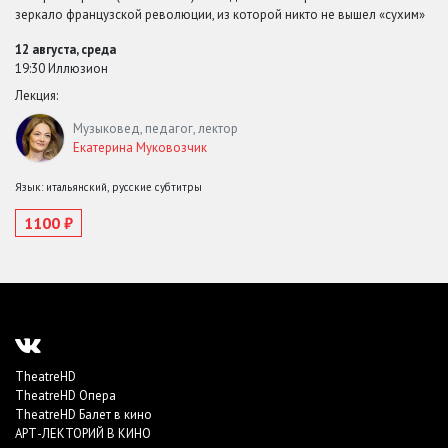
зеркало французской революции, из которой никто не вышел «сухим»
12 августа, среда
19:30 Иллюзион
Лекция:
Музыковед, педагог, лектор
Екатерина Муковозчик
Язык: итальянский, русские субтитры
1100 ₽
TheatreHD
TheatreHD Опера
TheatreHD Балет в кино
АРТ-ЛЕКТОРИЙ В КИНО