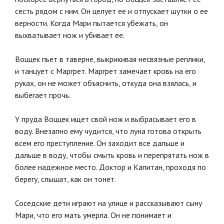
сесть рядом с ним. Он целует ее и отпускает шутки о ее
верности. Когда Мари пытается убежать, он
выхватывает нож и убивает ее.
Воццек пьет в таверне, выкрикивая несвязные реплики,
и танцует с Маргрет. Маргрет замечает кровь на его
руках, он не может объяснить, откуда она взялась, и
выбегает прочь.
У пруда Воццек ищет свой нож и выбрасывает его в
воду. Внезапно ему чудится, что луна готова открыть
всем его преступление. Он заходит все дальше и
дальше в воду, чтобы смыть кровь и перепрятать нож в
более надежное место. Доктор и Капитан, проходя по
берегу, слышат, как он тонет.
Соседские дети играют на улице и рассказывают сыну
Мари, что его мать умерла. Он не понимает и