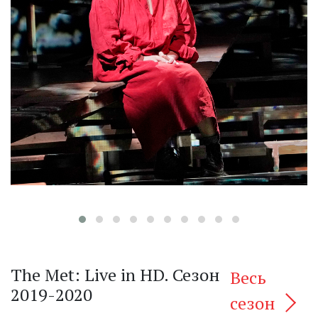
‹
The Met: Live in HD. Сезон
Весь
2019-2020
сезон