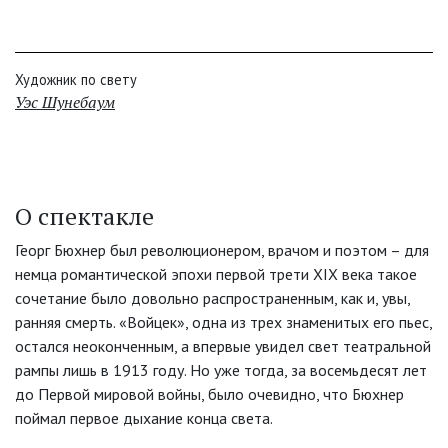
Художник по свету
Уэс Шунебаум
О спектакле
Георг Бюхнер был революционером, врачом и поэтом – для
немца романтической эпохи первой трети XIX века такое
сочетание было довольно распространенным, как и, увы,
ранняя смерть. «Войцек», одна из трех знаменитых его пьес,
остался неоконченным, а впервые увидел свет театральной
рампы лишь в 1913 году. Но уже тогда, за восемьдесят лет
до Первой мировой войны, было очевидно, что Бюхнер
поймал первое дыхание конца света.