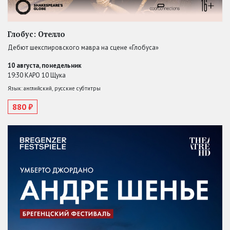
Глобус: Отелло
Дебют шекспировского мавра на сцене «Глобуса»
10 августа, понедельник
19:30 КАРО 10 Щука
Язык: английский, русские субтитры
880 ₽