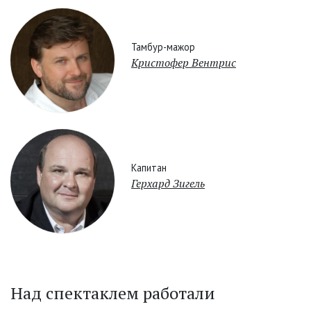
Тамбур-мажор
Кристофер Вентрис
Капитан
Герхард Зигель
Над спектаклем работали