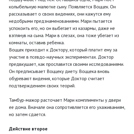
колыбельную малютке сыну. Появляется Воццек. Он
рассказывает о своих видениях, они кажутся ему
недобрыми предзнаменованиями. Мари пытается
успокоить его, но он выбегает из казармы, даже не
взглянув на сына. Мари в слезах, она тоже убегает из
комнаты, оставив ребенка.
Воццек приходит к Доктору, который платит ему за
участие в псевдо-научных экспериментах. Доктор
предвкушает, как прославится своими исследованиями.
Он предписывает Воццеку диету. Воццека вновь
обуревают видения, которые Доктор считает
подтверждением своих теорий.
Тамбур-мажор расточает Мари комплименты у двери
ее дома. Вначале она сопротивляется его ухаживаниям,
но затем сдается.
Действие второе