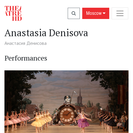
Moscow
Anastasia Denisova
Анастасия Денисова
Performances