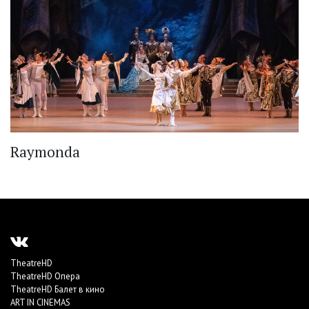
Raymonda
TheatreHD
TheatreHD Опера
TheatreHD Балет в кино
ART IN CINEMAS