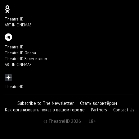
TheatreHD
ART IN CINEMAS
TheatreHD
TheatreHD Опера
TheatreHD Балет в кино
ART IN CINEMAS
TheatreHD
Subscribe to The Newsletter
Стать волонтёром
Как организовать показ в вашем городе
Partners
Contact Us
© TheatreHD 2026
18+