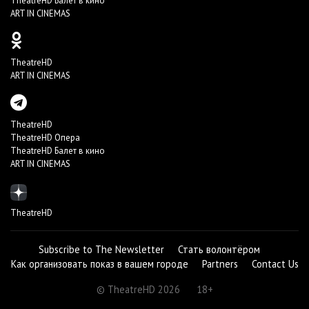
TheatreHD Балет в кино
ART IN CINEMAS
TheatreHD
ART IN CINEMAS
TheatreHD
TheatreHD Опера
TheatreHD Балет в кино
ART IN CINEMAS
TheatreHD
Subscribe to The Newsletter
Стать волонтёром
Как организовать показ в вашем городе
Partners
Contact Us
© TheatreHD 2026
18+