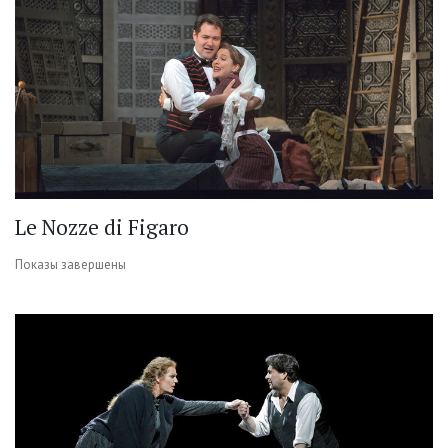
Le Nozze di Figaro
Показы завершены