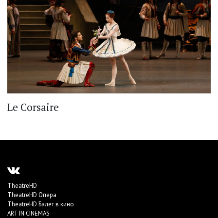
Le Corsaire
TheatreHD
TheatreHD Опера
TheatreHD Балет в кино
ART IN CINEMAS