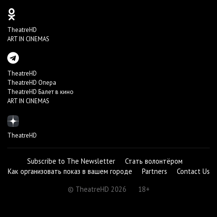
TheatreHD
ART IN CINEMAS
TheatreHD
TheatreHD Опера
TheatreHD Балет в кино
ART IN CINEMAS
TheatreHD
Subscribe to The Newsletter
Стать волонтёром
Как организовать показ в вашем городе
Partners
Contact Us
© TheatreHD 2026
18+